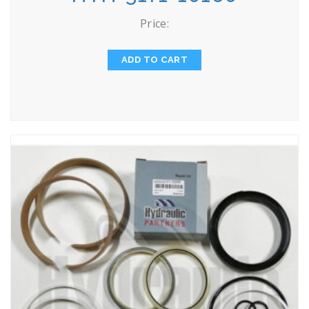
Price:
ADD TO CART