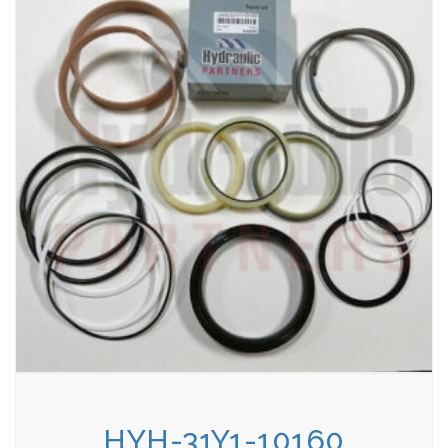
HYH-31Y1-10160