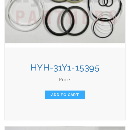
HYH-31Y1-15395
Price:
ADD TO CART