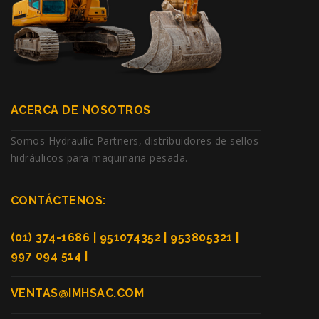
ACERCA DE NOSOTROS
Somos Hydraulic Partners, distribuidores de sellos
hidráulicos para maquinaria pesada.
CONTÁCTENOS:
(01) 374-1686 | 951074352 | 953805321 |
997 094 514 |
VENTAS@IMHSAC.COM