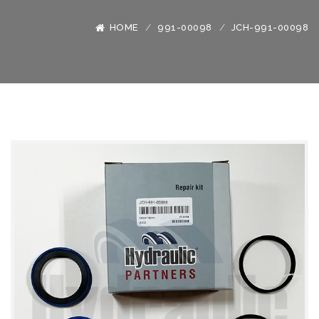
HOME
991-00098
JCH-991-00098